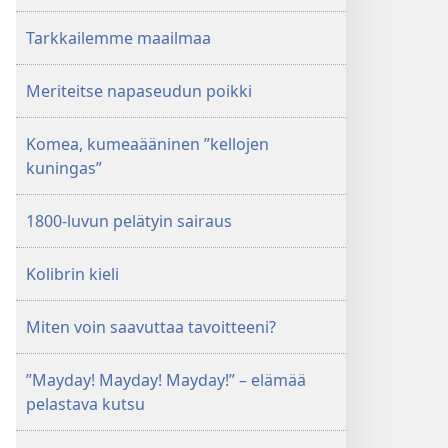
Tarkkailemme maailmaa
Meriteitse napaseudun poikki
Komea, kumeaääninen ”kellojen
kuningas”
1800-luvun pelätyin sairaus
Kolibrin kieli
Miten voin saavuttaa tavoitteeni?
”Mayday! Mayday! Mayday!” – elämää
pelastava kutsu