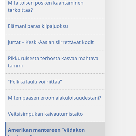
Mitä toisen posken kääntäminen
tarkoittaa?
Elämäni paras kilpajuoksu
Jurtat – Keski-Aasian siirrettävät kodit
Pikkuruisesta terhosta kasvaa mahtava
tammi
”Pelkkä laulu voi riittää”
Miten pääsen eroon alakuloisuudestani?
Veitsisimpukan kaivautumistaito
Amerikan mantereen ”viidakon