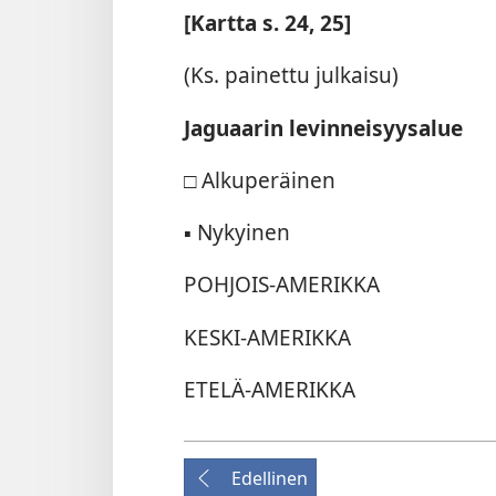
[Kartta s. 24, 25]
(Ks. painettu julkaisu)
Jaguaarin levinneisyysalue
□
Alkuperäinen
▪
Nykyinen
POHJOIS-AMERIKKA
KESKI-AMERIKKA
ETELÄ-AMERIKKA
Edellinen