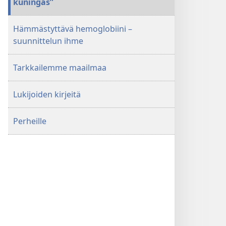
kuningas”
Hämmästyttävä hemoglobiini –
suunnittelun ihme
Tarkkailemme maailmaa
Lukijoiden kirjeitä
Perheille