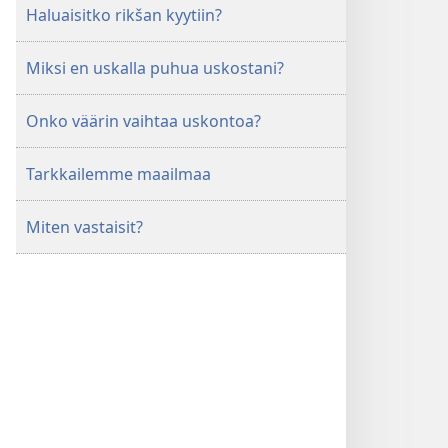
Haluaisitko rikšan kyytiin?
Miksi en uskalla puhua uskostani?
Onko väärin vaihtaa uskontoa?
Tarkkailemme maailmaa
Miten vastaisit?