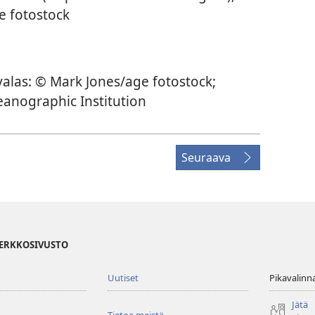
e fotostock
alas: © Mark Jones/age fotostock;
anographic Institution
Seuraava
VERKKOSIVUSTO
Uutiset
Pikavalinn
Jätä
Tietoa meistä