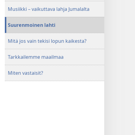
Musiikki – vaikuttava lahja Jumalalta
Suurenmoinen lahti
Mitä jos vain tekisi lopun kaikesta?
Tarkkailemme maailmaa
Miten vastaisit?