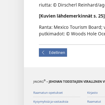
riutta: © Dirscherl Reinhard/ag
[Kuvien lähdemerkinnät s. 25]
Ranta: Mexico Tourism Board; v
putkimadot: © Woods Hole Oce
Edellinen
®
JW.ORG
– JEHOVAN TODISTAJIEN VIRALLINEN 
Raamatun opetukset
Kirjasto
Kysymyksiä ja vastauksia
Raamatut