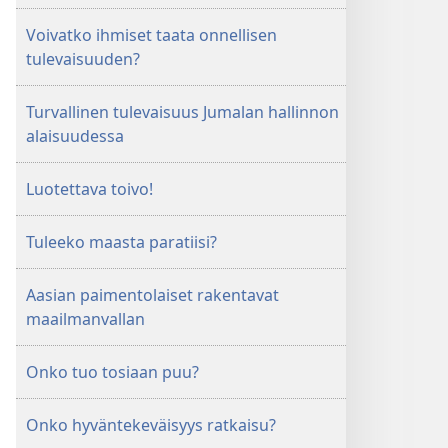
Voivatko ihmiset taata onnellisen
tulevaisuuden?
Turvallinen tulevaisuus Jumalan hallinnon
alaisuudessa
Luotettava toivo!
Tuleeko maasta paratiisi?
Aasian paimentolaiset rakentavat
maailmanvallan
Onko tuo tosiaan puu?
Onko hyväntekeväisyys ratkaisu?