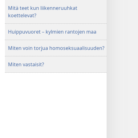
Mitä teet kun liikenneruuhkat
koettelevat?
Huippuvuoret – kylmien rantojen maa
Miten voin torjua homoseksuaalisuuden?
Miten vastaisit?