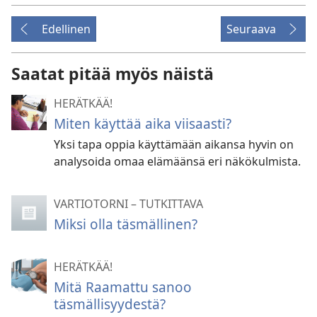
Edellinen
Seuraava
Saatat pitää myös näistä
HERÄTKÄÄ!
Miten käyttää aika viisaasti?
Yksi tapa oppia käyttämään aikansa hyvin on
analysoida omaa elämäänsä eri näkökulmista.
VARTIOTORNI – TUTKITTAVA
Miksi olla täsmällinen?
HERÄTKÄÄ!
Mitä Raamattu sanoo
täsmällisyydestä?