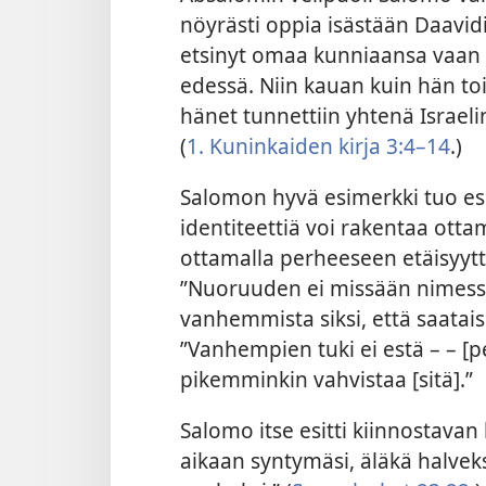
nöyrästi oppia isästään Daavidi
etsinyt omaa kunniaansa vaan
edessä. Niin kauan kuin hän toi
hänet tunnettiin yhtenä Israel
(
1. Kuninkaiden kirja 3:4–14
.)
Salomon hyvä esimerkki tuo esi
identiteettiä voi rakentaa otta
ottamalla perheeseen etäisyyt
”Nuoruuden ei missään nimessä 
vanhemmista siksi, että saataisii
”Vanhempien tuki ei estä – – [
pikemminkin vahvistaa [sitä].”
Salomo itse esitti kiinnostavan
aikaan syntymäsi, äläkä halveksi 