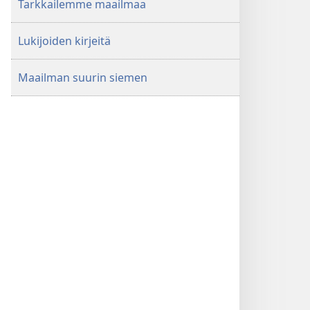
Tarkkailemme maailmaa
Lukijoiden kirjeitä
Maailman suurin siemen