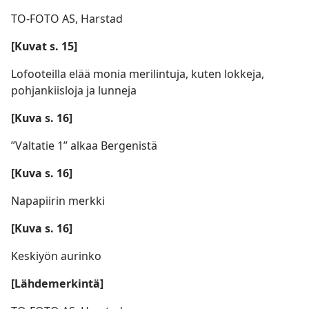
TO-FOTO AS, Harstad
[Kuvat s. 15]
Lofooteilla elää monia merilintuja, kuten lokkeja,
pohjankiisloja ja lunneja
[Kuva s. 16]
”Valtatie 1” alkaa Bergenistä
[Kuva s. 16]
Napapiirin merkki
[Kuva s. 16]
Keskiyön aurinko
[Lähdemerkintä]