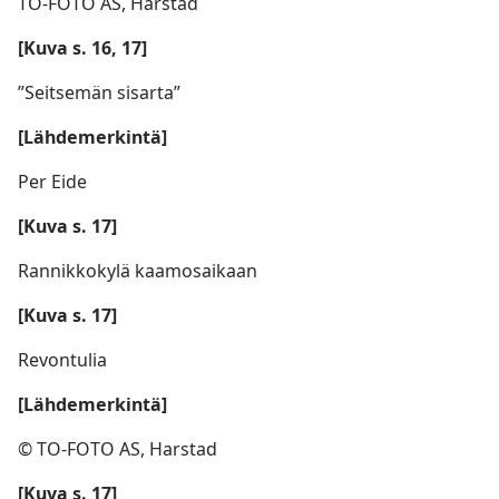
TO-FOTO AS, Harstad
[Kuva s. 16, 17]
”Seitsemän sisarta”
[Lähdemerkintä]
Per Eide
[Kuva s. 17]
Rannikkokylä kaamosaikaan
[Kuva s. 17]
Revontulia
[Lähdemerkintä]
© TO-FOTO AS, Harstad
[Kuva s. 17]