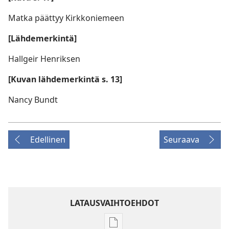
Matka päättyy Kirkkoniemeen
[Lähdemerkintä]
Hallgeir Henriksen
[Kuvan lähdemerkintä s. 13]
Nancy Bundt
Edellinen
Seuraava
LATAUSVAIHTOEHDOT
Julkaisujen