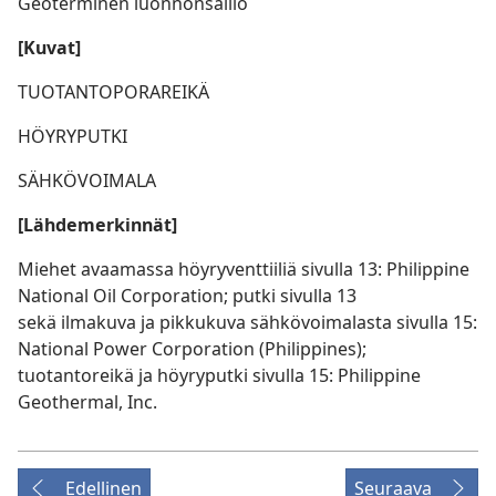
Geoterminen luonnonsäiliö
[Kuvat]
TUOTANTOPORAREIKÄ
HÖYRYPUTKI
SÄHKÖVOIMALA
[Lähdemerkinnät]
Miehet avaamassa höyryventtiiliä sivulla 13: Philippine
National Oil Corporation; putki sivulla 13
sekä ilmakuva ja pikkukuva sähkövoimalasta sivulla 15:
National Power Corporation (Philippines);
tuotantoreikä ja höyryputki sivulla 15: Philippine
Geothermal, Inc.
Edellinen
Seuraava