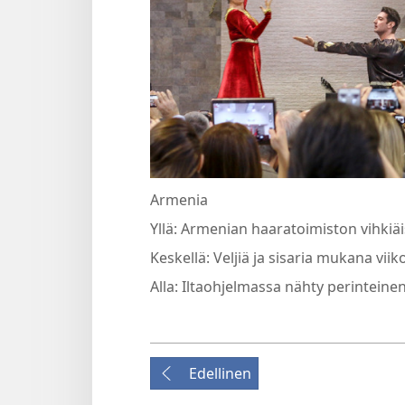
Armenia
Yllä: Armenian haaratoimiston vihkiäi
Keskellä: Veljiä ja sisaria mukana vi
Alla: Iltaohjelmassa nähty perinteine
Edellinen