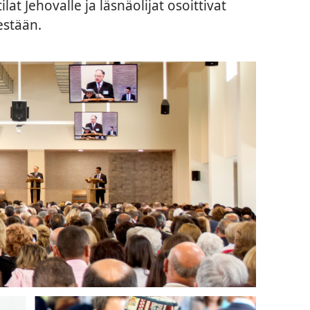
lat Jehovalle ja läsnäolijat osoittivat
stään.