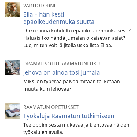
VARTIOTORNI
Elia – hän kesti
epäoikeudenmukaisuutta
Onko sinua kohdeltu epäoikeudenmukaisesti?
Haluaisitko nähdä Jumalan oikaisevan asiat?
Lue, miten voit jäljitellä uskollista Eliaa.
DRAMATISOITU RAAMATUNLUKU
Jehova on ainoa tosi Jumala
Miksi on typerää palvoa mitään tai ketään
muuta kuin Jehovaa?
RAAMATUN OPETUKSET
Työkaluja Raamatun tutkimiseen
Tee oppimisesta mukavaa ja kiehtovaa näiden
työkalujen avulla.