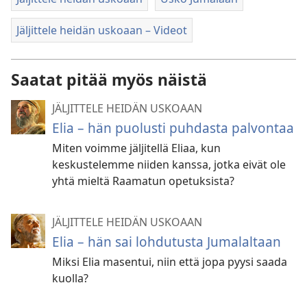
Jäljittele heidän uskoaan – Videot
Saatat pitää myös näistä
JÄLJITTELE HEIDÄN USKOAAN
Elia – hän puolusti puhdasta palvontaa
Miten voimme jäljitellä Eliaa, kun
keskustelemme niiden kanssa, jotka eivät ole
yhtä mieltä Raamatun opetuksista?
JÄLJITTELE HEIDÄN USKOAAN
Elia – hän sai lohdutusta Jumalaltaan
Miksi Elia masentui, niin että jopa pyysi saada
kuolla?