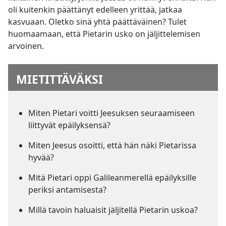
oli kuitenkin päättänyt edelleen yrittää, jatkaa
kasvuaan. Oletko sinä yhtä päättäväinen? Tulet
huomaamaan, että Pietarin usko on jäljittelemisen
arvoinen.
MIETITTÄVÄKSI
Miten Pietari voitti Jeesuksen seuraamiseen
liittyvät epäilyksensä?
Miten Jeesus osoitti, että hän näki Pietarissa
hyvää?
Mitä Pietari oppi Galileanmerellä epäilyksille
periksi antamisesta?
Millä tavoin haluaisit jäljitellä Pietarin uskoa?