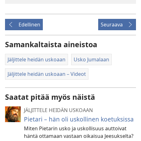
Edellinen
Seuraava
Samankaltaista aineistoa
Jäljittele heidän uskoaan
Usko Jumalaan
Jäljittele heidän uskoaan – Videot
Saatat pitää myös näistä
JÄLJITTELE HEIDÄN USKOAAN
Pietari – hän oli uskollinen koetuksissa
Miten Pietarin usko ja uskollisuus auttoivat
häntä ottamaan vastaan oikaisua Jeesukselta?