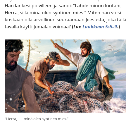
Hän lankesi polvilleen ja sanoi: ”Lähde minun luotani,
Herra, sillä minä olen syntinen mies.” Miten hän voisi
koskaan olla arvollinen seuraamaan Jeesusta, joka tällä
tavalla käytti Jumalan voimaa?
(
Lue
Luukkaan 5:6–9
.
)
”Herra, – – minä olen syntinen mies.”