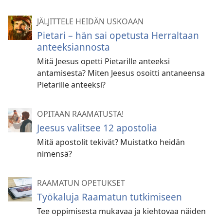
JÄLJITTELE HEIDÄN USKOAAN
Pietari – hän sai opetusta Herraltaan
anteeksiannosta
Mitä Jeesus opetti Pietarille anteeksi
antamisesta? Miten Jeesus osoitti antaneensa
Pietarille anteeksi?
OPITAAN RAAMATUSTA!
Jeesus valitsee 12 apostolia
Mitä apostolit tekivät? Muistatko heidän
nimensä?
RAAMATUN OPETUKSET
Työkaluja Raamatun tutkimiseen
Tee oppimisesta mukavaa ja kiehtovaa näiden