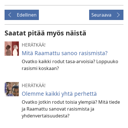
Edellinen
Seuraava
Saatat pitää myös näistä
HERÄTKÄÄ!
Mitä Raamattu sanoo rasismista?
Ovatko kaikki rodut tasa-arvoisia? Loppuuko
rasismi koskaan?
HERÄTKÄÄ!
Olemme kaikki yhtä perhettä
Ovatko jotkin rodut toisia ylempiä? Mitä tiede
ja Raamattu sanovat rasismista ja
yhdenvertaisuudesta?