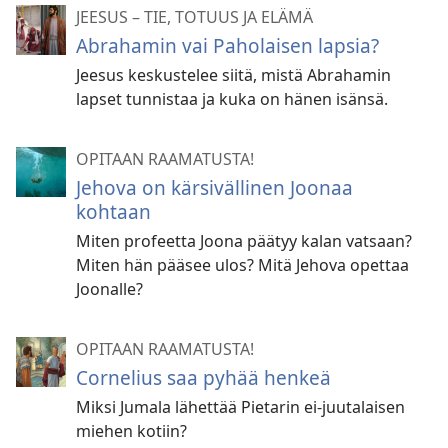
JEESUS – TIE, TOTUUS JA ELÄMÄ
Abrahamin vai Paholaisen lapsia?
Jeesus keskustelee siitä, mistä Abrahamin
lapset tunnistaa ja kuka on hänen isänsä.
OPITAAN RAAMATUSTA!
Jehova on kärsivällinen Joonaa
kohtaan
Miten profeetta Joona päätyy kalan vatsaan?
Miten hän pääsee ulos? Mitä Jehova opettaa
Joonalle?
OPITAAN RAAMATUSTA!
Cornelius saa pyhää henkeä
Miksi Jumala lähettää Pietarin ei-juutalaisen
miehen kotiin?