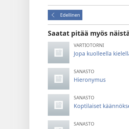
Edellinen
Saatat pitää myös näist
VARTIOTORNI
Jopa kuolleella kiele
SANASTO
Hieronymus
SANASTO
Koptilaiset käännöks
SANASTO