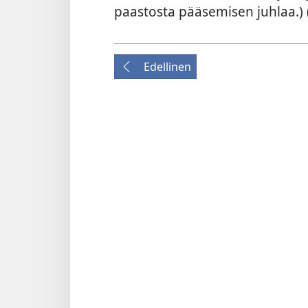
paastosta pääsemisen juhlaa.) 
Edellinen