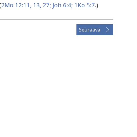
(
2Mo 12:11,
13,
27;
Joh 6:4;
1Ko 5:7
.)
Seuraava