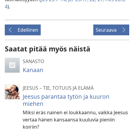
4
).
Edellinen
Seuraava
Saatat pitää myös näistä
SANASTO
Kanaan
JEESUS – TIE, TOTUUS JA ELÄMÄ
Jeesus parantaa tytön ja kuuron
miehen
Miksi eräs nainen ei loukkaannu, vaikka Jeesus
vertaa hänen kansaansa kuuluvia pieniin
koiriin?