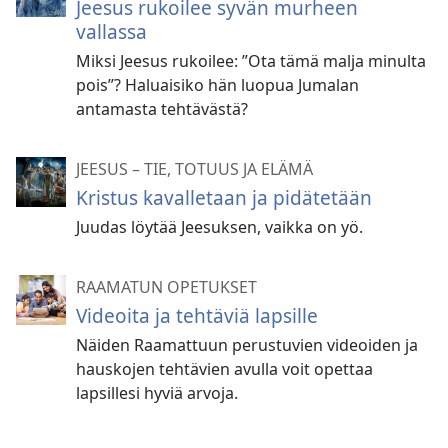
Jeesus rukoilee syvän murheen
vallassa
Miksi Jeesus rukoilee: ”Ota tämä malja minulta
pois”? Haluaisiko hän luopua Jumalan
antamasta tehtävästä?
JEESUS – TIE, TOTUUS JA ELÄMÄ
Kristus kavalletaan ja pidätetään
Juudas löytää Jeesuksen, vaikka on yö.
RAAMATUN OPETUKSET
Videoita ja tehtäviä lapsille
Näiden Raamattuun perustuvien videoiden ja
hauskojen tehtävien avulla voit opettaa
lapsillesi hyviä arvoja.