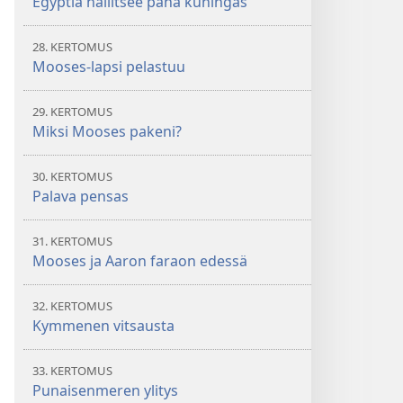
Egyptiä hallitsee paha kuningas
28. KERTOMUS
Mooses-lapsi pelastuu
29. KERTOMUS
Miksi Mooses pakeni?
30. KERTOMUS
Palava pensas
31. KERTOMUS
Mooses ja Aaron faraon edessä
32. KERTOMUS
Kymmenen vitsausta
33. KERTOMUS
Punaisenmeren ylitys