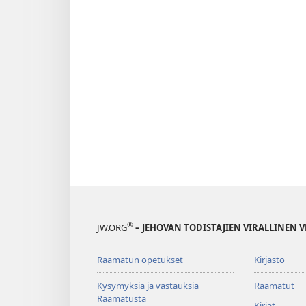
®
JW.ORG
– JEHOVAN TODISTAJIEN VIRALLINEN 
Raamatun opetukset
Kirjasto
Kysymyksiä ja vastauksia
Raamatut
Raamatusta
Kirjat