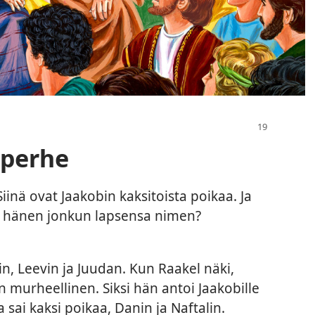
 perhe
inä ovat Jaakobin kaksitoista poikaa. Ja
tkö hänen jonkun lapsensa nimen?
n, Leevin ja Juudan. Kun Raakel näki,
in murheellinen. Siksi hän antoi Jaakobille
a sai kaksi poikaa, Danin ja Naftalin.