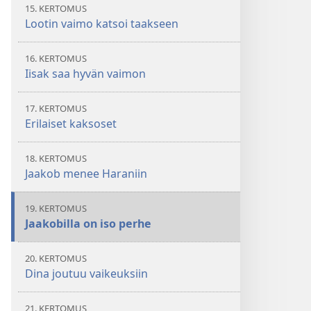
15. KERTOMUS
Lootin vaimo katsoi taakseen
16. KERTOMUS
Iisak saa hyvän vaimon
17. KERTOMUS
Erilaiset kaksoset
18. KERTOMUS
Jaakob menee Haraniin
19. KERTOMUS
Jaakobilla on iso perhe
20. KERTOMUS
Dina joutuu vaikeuksiin
21. KERTOMUS