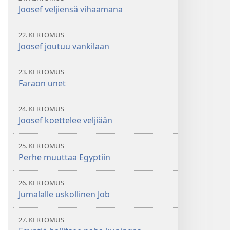
Joosef veljiensä vihaamana
22. KERTOMUS
Joosef joutuu vankilaan
23. KERTOMUS
Faraon unet
24. KERTOMUS
Joosef koettelee veljiään
25. KERTOMUS
Perhe muuttaa Egyptiin
26. KERTOMUS
Jumalalle uskollinen Job
27. KERTOMUS