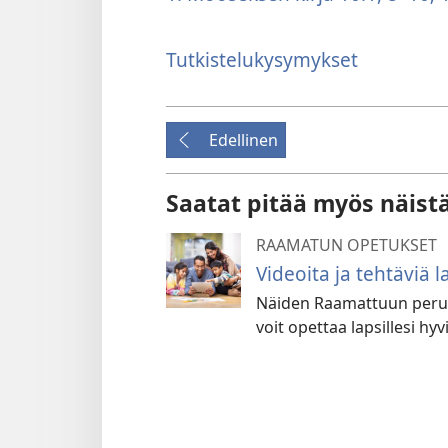
Tutkistelukysymykset
Edellinen
Saatat pitää myös näist
RAAMATUN OPETUKSET
Videoita ja tehtäviä la
Näiden Raamattuun perust
voit opettaa lapsillesi hyv