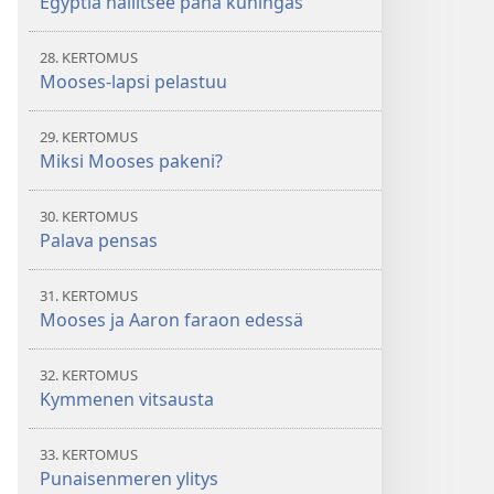
Egyptiä hallitsee paha kuningas
28. KERTOMUS
Mooses-lapsi pelastuu
29. KERTOMUS
Miksi Mooses pakeni?
30. KERTOMUS
Palava pensas
31. KERTOMUS
Mooses ja Aaron faraon edessä
32. KERTOMUS
Kymmenen vitsausta
33. KERTOMUS
Punaisenmeren ylitys