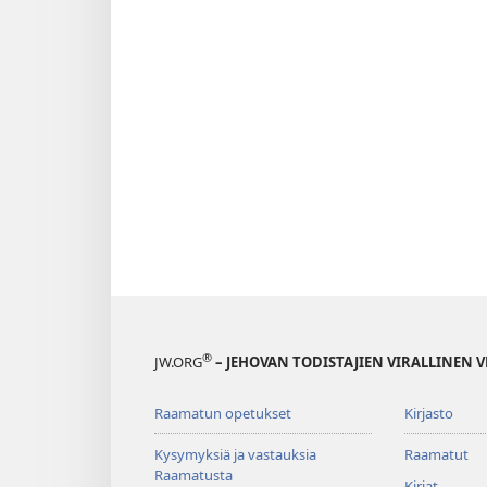
®
JW.ORG
– JEHOVAN TODISTAJIEN VIRALLINEN 
Raamatun opetukset
Kirjasto
Kysymyksiä ja vastauksia
Raamatut
Raamatusta
Kirjat