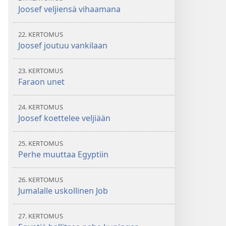
Joosef veljiensä vihaamana
22. KERTOMUS
Joosef joutuu vankilaan
23. KERTOMUS
Faraon unet
24. KERTOMUS
Joosef koettelee veljiään
25. KERTOMUS
Perhe muuttaa Egyptiin
26. KERTOMUS
Jumalalle uskollinen Job
27. KERTOMUS