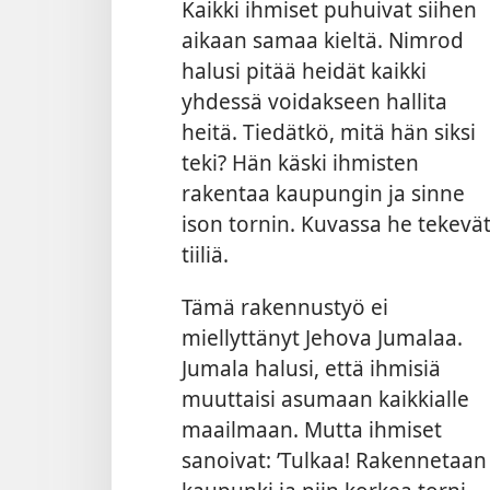
Kaikki ihmiset puhuivat siihen
aikaan samaa kieltä. Nimrod
halusi pitää heidät kaikki
yhdessä voidakseen hallita
heitä. Tiedätkö, mitä hän siksi
teki? Hän käski ihmisten
rakentaa kaupungin ja sinne
ison tornin. Kuvassa he tekevä
tiiliä.
Tämä rakennustyö ei
miellyttänyt Jehova Jumalaa.
Jumala halusi, että ihmisiä
muuttaisi asumaan kaikkialle
maailmaan. Mutta ihmiset
sanoivat: ’Tulkaa! Rakennetaan