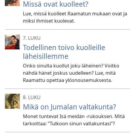
Missä ovat kuolleet?
Lue, missä kuolleet Raamatun mukaan ovat ja
miksi ihmiset kuolevat.
7. LUKU
Todellinen toivo kuolleille
läheisillemme
Onko sinulta kuollut joku läheinen? Voitko
nähdä hänet joskus uudelleen? Lue, mitä
Raamattu opettaa ylösnousemuksesta.
8. LUKU
Mikä on Jumalan valtakunta?
Monet tuntevat Isä meidän -rukouksen. Mitä
tarkoittaa: ”Tulkoon sinun valtakuntasi”?