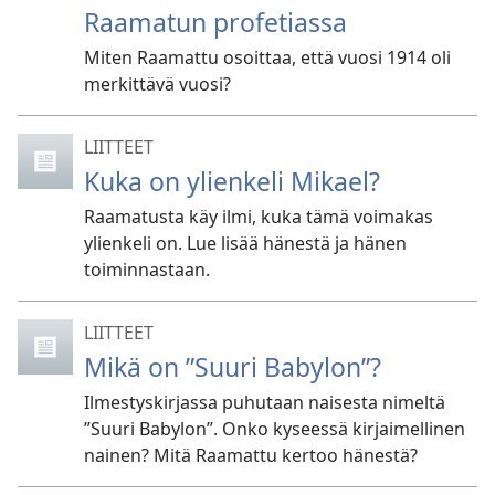
Raamatun profetiassa
Miten Raamattu osoittaa, että vuosi 1914 oli
merkittävä vuosi?
LIITTEET
Kuka on ylienkeli Mikael?
Raamatusta käy ilmi, kuka tämä voimakas
ylienkeli on. Lue lisää hänestä ja hänen
toiminnastaan.
LIITTEET
Mikä on ”Suuri Babylon”?
Ilmestyskirjassa puhutaan naisesta nimeltä
”Suuri Babylon”. Onko kyseessä kirjaimellinen
nainen? Mitä Raamattu kertoo hänestä?