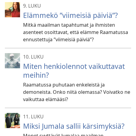
9. LUKU
Elämmekö ”viimeisiä päiviä”?
Mitkä maailman tapahtumat ja ihmisten
asenteet osoittavat, että elämme Raamatussa
ennustettuja ”viimeisiä päiviä”?
10. LUKU
Miten henkiolennot vaikuttavat
meihin?
Raamatussa puhutaan enkeleistä ja
demoneista. Onko niitä olemassa? Voivatko ne
vaikuttaa elämääsi?
11. LUKU
Miksi Jumala sallii kärsimyksiä?
Monet syyttävät Jumalaa maailman