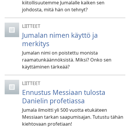
kiitollisuutemme Jumalalle kaiken sen
johdosta, mitä hän on tehnyt?
LIITTEET
Jumalan nimen käyttö ja
merkitys
Jumalan nimi on poistettu monista
raamatunkäännöksistä. Miksi? Onko sen
käyttäminen tärkeää?
LIITTEET
Ennustus Messiaan tulosta
Danielin profetiassa
Jumala ilmoitti yli 500 vuotta etukäteen
Messiaan tarkan saapumisajan. Tutustu tähän
kiehtovaan profetiaan!