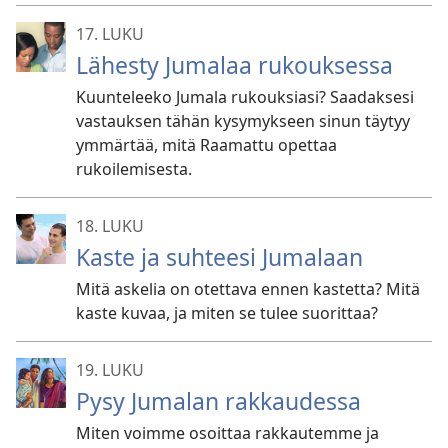
17. LUKU
Lähesty Jumalaa rukouksessa
Kuunteleeko Jumala rukouksiasi? Saadaksesi
vastauksen tähän kysymykseen sinun täytyy
ymmärtää, mitä Raamattu opettaa
rukoilemisesta.
18. LUKU
Kaste ja suhteesi Jumalaan
Mitä askelia on otettava ennen kastetta? Mitä
kaste kuvaa, ja miten se tulee suorittaa?
19. LUKU
Pysy Jumalan rakkaudessa
Miten voimme osoittaa rakkautemme ja