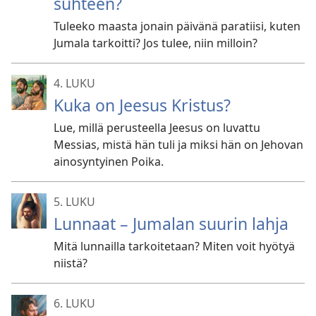
suhteen?
Tuleeko maasta jonain päivänä paratiisi, kuten
Jumala tarkoitti? Jos tulee, niin milloin?
4. LUKU
Kuka on Jeesus Kristus?
Lue, millä perusteella Jeesus on luvattu
Messias, mistä hän tuli ja miksi hän on Jehovan
ainosyntyinen Poika.
5. LUKU
Lunnaat – Jumalan suurin lahja
Mitä lunnailla tarkoitetaan? Miten voit hyötyä
niistä?
6. LUKU