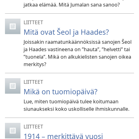
jatkaa elämää. Mitä Jumalan sana sanoo?
LIITTEET
Mitä ovat Šeol ja Haades?
Joissakin raamatunkäännöksissä sanojen Šeol
ja Haades vastineena on ”hauta”, ”helvetti” tai
”tuonela”. Mikä on alkukielisten sanojen oikea
merkitys?
LIITTEET
Mikä on tuomiopäivä?
Lue, miten tuomiopäivä tulee koitumaan
siunaukseksi koko uskolliselle ihmiskunnalle.
LIITTEET
1914 – merkittävä vuosi