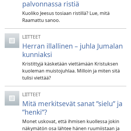
palvonnassa ristiä
Kuoliko Jeesus tosiaan ristillä? Lue, mitä
Raamattu sanoo.
LIITTEET
Herran illallinen – juhla Jumalan
kunniaksi
Kristittyjä käsketään viettämään Kristuksen
kuoleman muistojuhlaa. Milloin ja miten sitä
tulisi viettää?
LIITTEET
Mitä merkitsevät sanat ”sielu” ja
”henki”?
Monet uskovat, että ihmisen kuollessa jokin
näkymätön osa lähtee hänen ruumiistaan ja