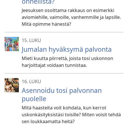
onnellista?
Jeesuksen osoittama rakkaus on esimerkki
aviomiehille, vaimoille, vanhemmille ja lapsille.
Mitä opimme hänestä?
15. LUKU
Jumalan hyväksymä palvonta
Mieti kuutta piirrettä, joista tosi uskonnon
harjoittajat voidaan tunnistaa.
16. LUKU
Asennoidu tosi palvonnan
puolelle
Mitä haasteita voit kohdata, kun kerrot
uskonkäsityksistäsi toisille? Miten voisit tehdä
sen loukkaamatta heitä?