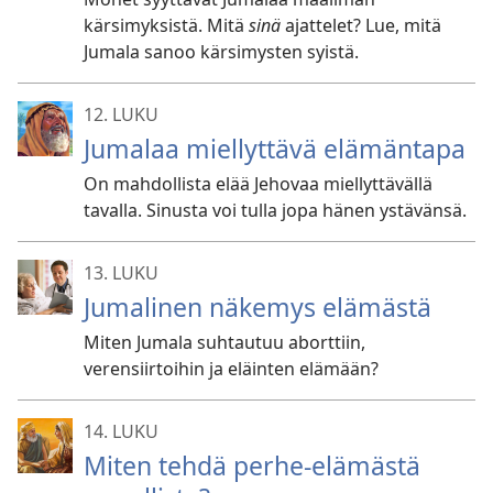
kärsimyksistä. Mitä
sinä
ajattelet? Lue, mitä
Jumala sanoo kärsimysten syistä.
12. LUKU
Jumalaa miellyttävä elämäntapa
On mahdollista elää Jehovaa miellyttävällä
tavalla. Sinusta voi tulla jopa hänen ystävänsä.
13. LUKU
Jumalinen näkemys elämästä
Miten Jumala suhtautuu aborttiin,
verensiirtoihin ja eläinten elämään?
14. LUKU
Miten tehdä perhe-elämästä