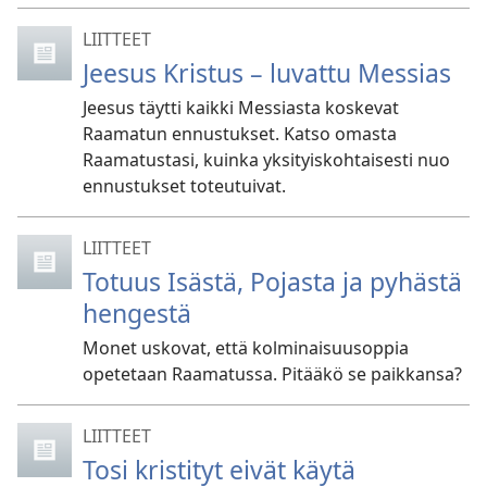
LIITTEET
Jeesus Kristus – luvattu Messias
Jeesus täytti kaikki Messiasta koskevat
Raamatun ennustukset. Katso omasta
Raamatustasi, kuinka yksityiskohtaisesti nuo
ennustukset toteutuivat.
LIITTEET
Totuus Isästä, Pojasta ja pyhästä
hengestä
Monet uskovat, että kolminaisuusoppia
opetetaan Raamatussa. Pitääkö se paikkansa?
LIITTEET
Tosi kristityt eivät käytä