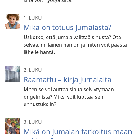
sinä voit hyötyä siitä?
1. LUKU
Mikä on totuus Jumalasta?
Uskotko, että Jumala välittää sinusta? Ota
selvää, millainen hän on ja miten voit päästä
lähelle häntä.
2. LUKU
Raamattu – kirja Jumalalta
Miten se voi auttaa sinua selviytymään
ongelmista? Miksi voit luottaa sen
ennustuksiin?
3. LUKU
Mikä on Jumalan tarkoitus maan