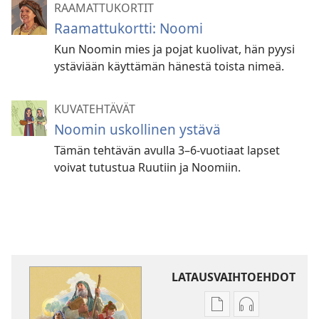
RAAMATTUKORTIT
Raamattukortti: Noomi
Kun Noomin mies ja pojat kuolivat, hän pyysi
ystäviään käyttämän hänestä toista nimeä.
KUVATEHTÄVÄT
Noomin uskollinen ystävä
Tämän tehtävän avulla 3–6-vuotiaat lapset
voivat tutustua Ruutiin ja Noomiin.
LATAUSVAIHTOEHDOT
Julkaisujen
Äänitteiden