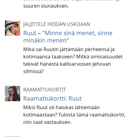
suuren siunauksen.
JÄLJITTELE HEIDÄN USKOAAN
Ruut
–
”Minne sinä menet, sinne
minäkin menen”
Mikä sai Ruutin jättämään perheensä ja
kotimaansa taakseen? Mitkä ominaisuudet
tekivät hänestä kallisarvoisen Jehovan
silmissä?
RAAMATTUKORTIT
Raamattukortti: Ruut
Miksi Ruut oli halukas lähtemään
kotimaastaan? Tulosta tämä raamattukortti,
niin saat vastauksen.