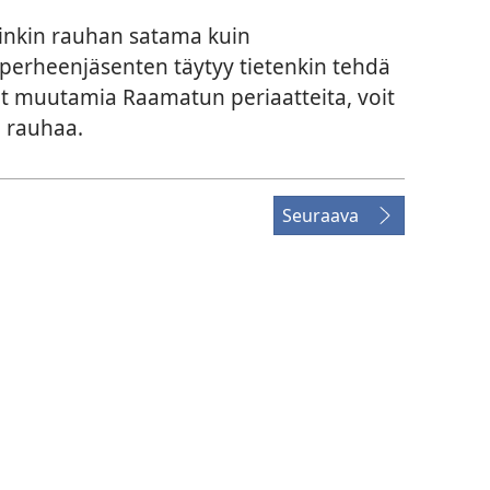
inkin rauhan satama kuin
perheenjäsenten täytyy tietenkin tehdä
et muutamia Raamatun periaatteita, voit
i rauhaa.
Seuraava