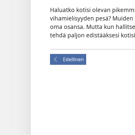
Haluatko kotisi olevan pikemm
vihamielisyyden pesä? Muiden 
oma osansa. Mutta kun hallits
tehdä paljon edistääksesi kotis
Edellinen