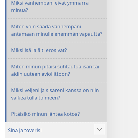
Miksi vanhempani eivät ymmärrä
minua?
Miten voin saada vanhempani
antamaan minulle enemmän vapautta?
Miksi isä ja äiti erosivat?
Miten minun pitäisi suhtautua isän tai
äidin uuteen avioliittoon?
Miksi veljeni ja sisareni kanssa on niin
vaikea tulla toimeen?
Pitäisikö minun lähteä kotoa?
Sinä ja toverisi
Näytä