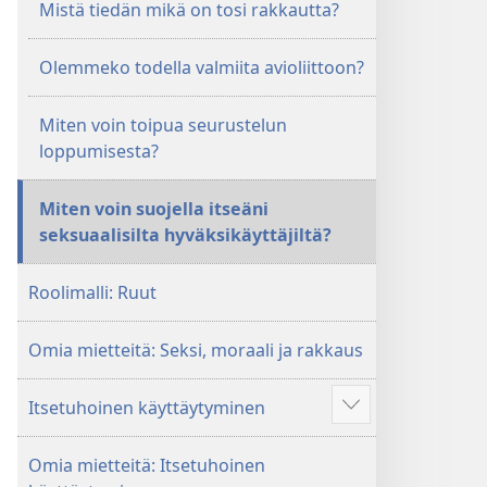
Mistä tiedän mikä on tosi rakkautta?
Olemmeko todella valmiita avioliittoon?
Miten voin toipua seurustelun
loppumisesta?
Miten voin suojella itseäni
seksuaalisilta hyväksikäyttäjiltä?
Roolimalli: Ruut
Omia mietteitä: Seksi, moraali ja rakkaus
Itsetuhoinen käyttäytyminen
Näytä
enemmän
Omia mietteitä: Itsetuhoinen