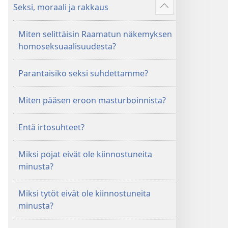
Seksi, moraali ja rakkaus
Näytä
enemmän
Miten selittäisin Raamatun näkemyksen
homoseksuaalisuudesta?
Parantaisiko seksi suhdettamme?
Miten pääsen eroon masturboinnista?
Entä irtosuhteet?
Miksi pojat eivät ole kiinnostuneita
minusta?
Miksi tytöt eivät ole kiinnostuneita
minusta?