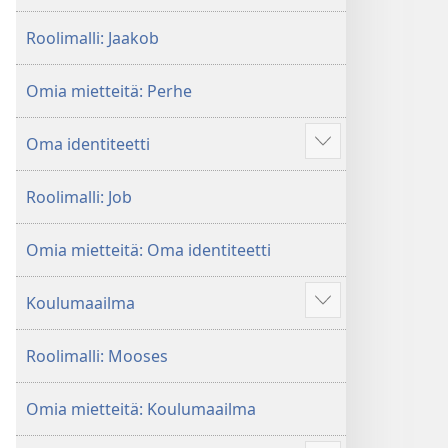
enemmän
Roolimalli: Jaakob
Omia mietteitä: Perhe
Oma identiteetti
Näytä
enemmän
Roolimalli: Job
Omia mietteitä: Oma identiteetti
Koulumaailma
Näytä
enemmän
Roolimalli: Mooses
Omia mietteitä: Koulumaailma