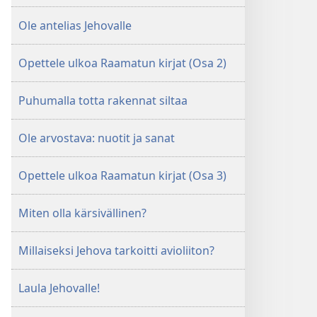
Ole antelias Jehovalle
Opettele ulkoa Raamatun kirjat (Osa 2)
Puhumalla totta rakennat siltaa
Ole arvostava: nuotit ja sanat
Opettele ulkoa Raamatun kirjat (Osa 3)
Miten olla kärsivällinen?
Millaiseksi Jehova tarkoitti avioliiton?
Laula Jehovalle!