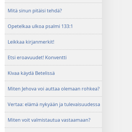
Mitä sinun pitäisi tehdä?
Opetelkaa ulkoa psalmi 133:1
Leikkaa kirjanmerkit!
Etsi eroavuudet! Konventti
Kivaa käydä Betelissä
Miten Jehova voi auttaa olemaan rohkea?
Vertaa: elämä nykyään ja tulevaisuudessa
Miten voit valmistautua vastaamaan?