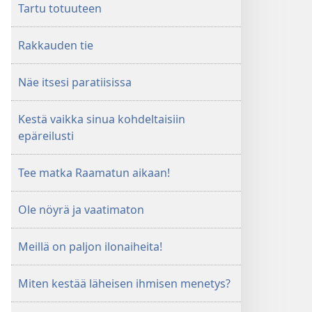
Tartu totuuteen
Rakkauden tie
Näe itsesi paratiisissa
Kestä vaikka sinua kohdeltaisiin
epäreilusti
Tee matka Raamatun aikaan!
Ole nöyrä ja vaatimaton
Meillä on paljon ilonaiheita!
Miten kestää läheisen ihmisen menetys?