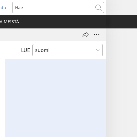
udu
aa
Hae
den
A MEISTÄ
unan)
LUE