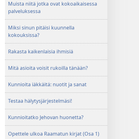
Muista niitä jotka ovat kokoaikaisessa
palveluksessa
Miksi sinun pitäisi kuunnella
kokouksissa?
Rakasta kaikenlaisia ihmisiä
Mitä asioita voisit rukoilla tänään?
Kunnioita iäkkäitä: nuotit ja sanat
Testaa hälytysjärjestelmäsi!
Kunnioitatko Jehovan huonetta?
Opettele ulkoa Raamatun kirjat (Osa 1)