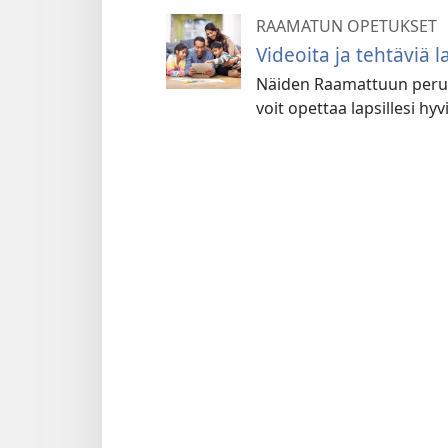
RAAMATUN OPETUKSET
Videoita ja tehtäviä la
Näiden Raamattuun perust
voit opettaa lapsillesi hyv