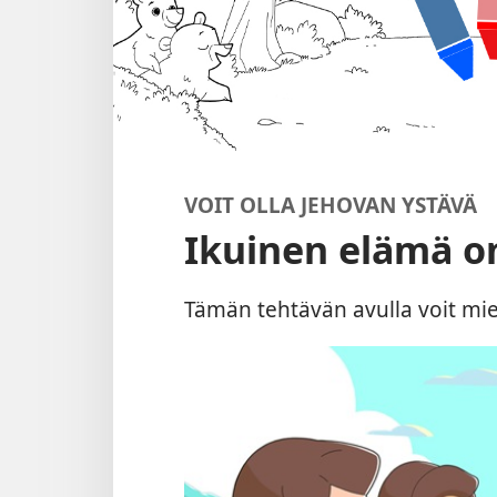
VOIT OLLA JEHOVAN YSTÄVÄ
Ikuinen elämä o
Tämän tehtävän avulla voit miett