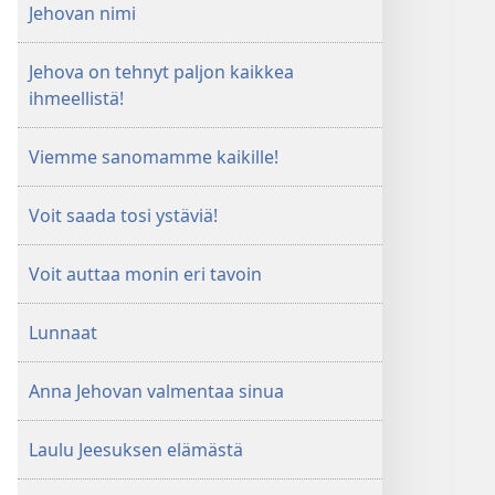
Jehovan nimi
Jehova on tehnyt paljon kaikkea
ihmeellistä!
Viemme sanomamme kaikille!
Voit saada tosi ystäviä!
Voit auttaa monin eri tavoin
Lunnaat
Anna Jehovan valmentaa sinua
Laulu Jeesuksen elämästä