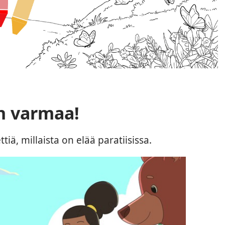
n varmaa!
iä, millaista on elää paratiisissa.