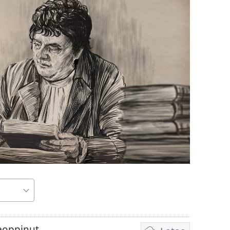
eoppinut