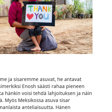
mme ja sisaremme asuvat, he antavat
Esimerkiksi Enosh säästi rahaa pieneen
ta hänkin voisi tehdä lahjoituksen ja näin
tä. Myös Meksikossa asuva sisar
anlaista anteliaisuutta. Hänen