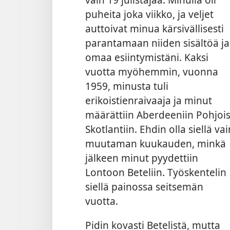
puheita joka viikko, ja veljet
auttoivat minua kärsivällisesti
parantamaan niiden sisältöä ja
omaa esiintymistäni. Kaksi
vuotta myöhemmin, vuonna
1959, minusta tuli
erikoistienraivaaja ja minut
määrättiin Aberdeeniin Pohjois
Skotlantiin. Ehdin olla siellä vai
muutaman kuukauden, minkä
jälkeen minut pyydettiin
Lontoon Beteliin. Työskentelin
siellä painossa seitsemän
vuotta.
Pidin kovasti Betelistä, mutta