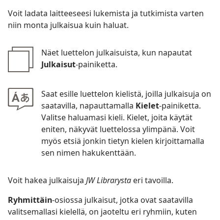
Voit ladata laitteeseesi lukemista ja tutkimista varten
niin monta julkaisua kuin haluat.
Näet luettelon julkaisuista, kun napautat
Julkaisut
-painiketta.
Saat esille luettelon kielistä, joilla julkaisuja on
saatavilla, napauttamalla
Kielet
-painiketta.
Valitse haluamasi kieli. Kielet, joita käytät
eniten, näkyvät luettelossa ylimpänä. Voit
myös etsiä jonkin tietyn kielen kirjoittamalla
sen nimen hakukenttään.
Voit hakea julkaisuja
JW Librarysta
eri tavoilla.
Ryhmittäin
-osiossa julkaisut, jotka ovat saatavilla
valitsemallasi kielellä, on jaoteltu eri ryhmiin, kuten