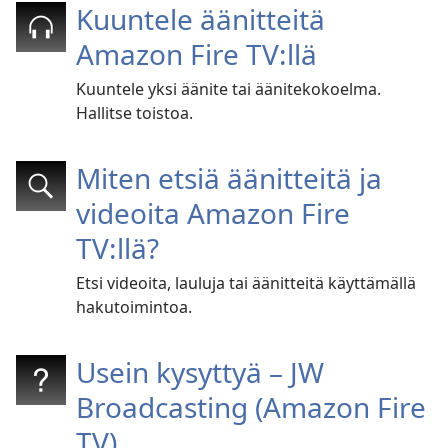
Kuuntele äänitteitä
Amazon Fire TV:llä
Kuuntele yksi äänite tai äänitekokoelma.
Hallitse toistoa.
Miten etsiä äänitteitä ja
videoita Amazon Fire
TV:llä?
Etsi videoita, lauluja tai äänitteitä käyttämällä
hakutoimintoa.
Usein kysyttyä – JW
Broadcasting (Amazon Fire
TV)