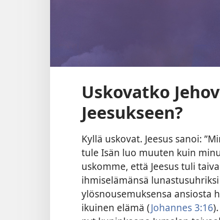
Uskovatko Jehov
Jeesukseen?
Kyllä uskovat. Jeesus sanoi: ”Mi
tule Isän luo muuten kuin minu
uskomme, että Jeesus tuli taiva
ihmiselämänsä lunastusuhriksi 
ylösnousemuksensa ansiosta h
ikuinen elämä (
Johannes 3:16
)