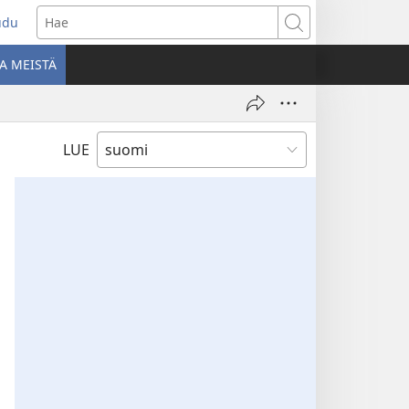
udu
aa
Hae
den
A MEISTÄ
unan)
LUE