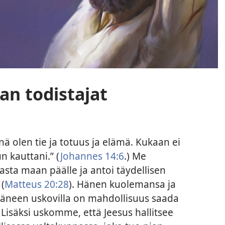
an todistajat
nä olen tie ja totuus ja elämä. Kukaan ei
n kauttani.” (
Johannes 14:6
.) Me
asta maan päälle ja antoi täydellisen
(
Matteus 20:28
). Hänen kuolemansa ja
äneen uskovilla on mahdollisuus saada
. Lisäksi uskomme, että Jeesus hallitsee