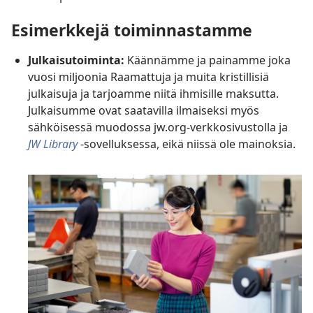
Esimerkkejä toiminnastamme
Julkaisutoiminta:
Käännämme ja painamme joka
vuosi miljoonia Raamattuja ja muita kristillisiä
julkaisuja ja tarjoamme niitä ihmisille maksutta.
Julkaisumme ovat saatavilla ilmaiseksi myös
sähköisessä muodossa jw.org-verkkosivustolla ja
JW Library
-sovelluksessa, eikä niissä ole mainoksia.