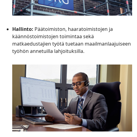
Hallinto:
Päätoimiston, haaratoimistojen ja
käännöstoimistojen toimintaa sekä
matkaedustajien työtä tuetaan maailmanlaajuiseen
työhön annetuilla lahjoituksilla.