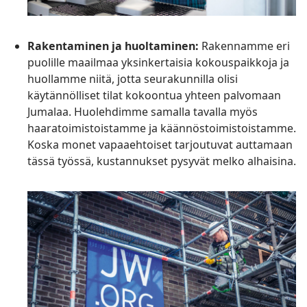
Rakentaminen ja huoltaminen:
Rakennamme eri
puolille maailmaa yksinkertaisia kokouspaikkoja ja
huollamme niitä, jotta seurakunnilla olisi
käytännölliset tilat kokoontua yhteen palvomaan
Jumalaa. Huolehdimme samalla tavalla myös
haaratoimistoistamme ja käännöstoimistoistamme.
Koska monet vapaaehtoiset tarjoutuvat auttamaan
tässä työssä, kustannukset pysyvät melko alhaisina.