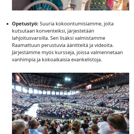
Opetustyö:
Suuria kokoontumisiamme, joita
kutsutaan konventeiksi, järjestetään
lahjoitusvaroilla. Sen lisäksi valmistamme
Raamattuun perustuvia äänitteitä ja videoita.
Järjestämme myös kursseja, joissa valmennetaan
vanhimpia ja kokoaikaisia evankelistoja.