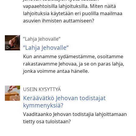
vapaaehtoisilla lahjoituksilla. Miten näitä
lahjoituksia käytetään eri puolilla maailmaa
asuvien ihmisten auttamiseen?
”Lahja Jehovalle”
”Lahja Jehovalle”
Kun annamme sydämestämme, osoitamme
rakastavamme Jehovaa, ja se on paras lahja,
jonka voimme antaa hänelle.
USEIN KYSYTTYÄ
Keräävätkö Jehovan todistajat
kymmenyksiä?
Vaaditaanko Jehovan todistajia lahjoittamaan
tietty osa tuloistaan?