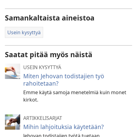
Samankaltaista aineistoa
Usein kysyttyä
Saatat pitää myös näistä
USEIN KYSYTTYÄ
Miten Jehovan todistajien työ
rahoitetaan?
Emme käytä samoja menetelmiä kuin monet
kirkot.
ARTIKKELISARJAT
Mihin lahjoituksia käytetään?
Jehovan todistajien työtä tuetaan