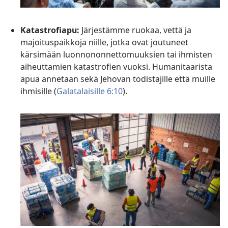
Katastrofiapu:
Järjestämme ruokaa, vettä ja
majoituspaikkoja niille, jotka ovat joutuneet
kärsimään luonnononnettomuuksien tai ihmisten
aiheuttamien katastrofien vuoksi. Humanitaarista
apua annetaan sekä Jehovan todistajille että muille
ihmisille (
Galatalaisille 6:10
).