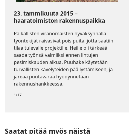
23. tammikuuta 2015 –
haaratoimiston rakennuspaikka
Paikallisten viranomaisten hyväksynnällä
työntekijät raivasivat pois puita, jotta saatiin
tilaa tulevalle projektille. Heille oli tärkeää
saada työnsä valmiiksi ennen lintujen
pesimiskauden alkua. Puuhake käytetään
turvallisten kävelyteiden päällystämiseen, ja
järeää puutavaraa hyödynnetään
rakennushankkeessa.
1/17
Saatat pitää myös näistä