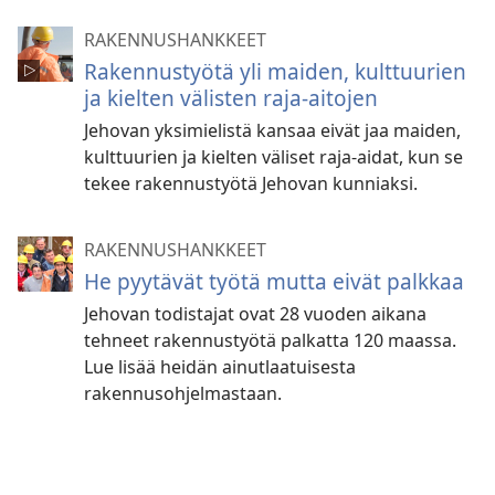
RAKENNUSHANKKEET
Rakennustyötä yli maiden, kulttuurien
ja kielten välisten raja-aitojen
Jehovan yksimielistä kansaa eivät jaa maiden,
kulttuurien ja kielten väliset raja-aidat, kun se
tekee rakennustyötä Jehovan kunniaksi.
RAKENNUSHANKKEET
He pyytävät työtä mutta eivät palkkaa
Jehovan todistajat ovat 28 vuoden aikana
tehneet rakennustyötä palkatta 120 maassa.
Lue lisää heidän ainutlaatuisesta
rakennusohjelmastaan.