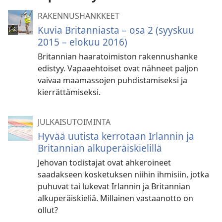
RAKENNUSHANKKEET
Kuvia Britanniasta – osa 2 (syyskuu
2015 – elokuu 2016)
Britannian haaratoimiston rakennushanke
edistyy. Vapaaehtoiset ovat nähneet paljon
vaivaa maamassojen puhdistamiseksi ja
kierrättämiseksi.
JULKAISUTOIMINTA
Hyvää uutista kerrotaan Irlannin ja
Britannian alkuperäiskielillä
Jehovan todistajat ovat ahkeroineet
saadakseen kosketuksen niihin ihmisiin, jotka
puhuvat tai lukevat Irlannin ja Britannian
alkuperäiskieliä. Millainen vastaanotto on
ollut?