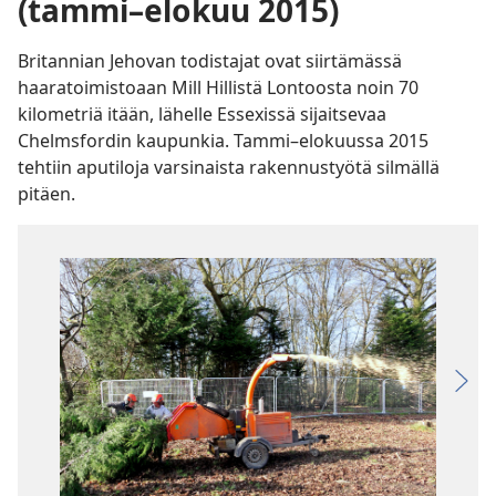
(tammi–elokuu 2015)
Britannian Jehovan todistajat ovat siirtämässä
haaratoimistoaan Mill Hillistä Lontoosta noin 70
kilometriä itään, lähelle Essexissä sijaitsevaa
Chelmsfordin kaupunkia. Tammi–elokuussa 2015
tehtiin aputiloja varsinaista rakennustyötä silmällä
pitäen.