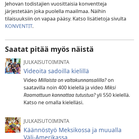
Jehovan todistajien vuosittaisia konventteja
järjestetään joka puolella maailmaa. Näihin
tilaisuuksiin on vapaa pääsy. Katso lisätietoja sivulta
KONVENTIT
.
Saatat pitää myös näistä
JULKAISUTOIMINTA
Videoita sadoilla kielillä
Video
Millaista on valtakunnansalilla?
on
saatavilla noin 400 kielellä ja video
Miksi
Raamattuun kannattaa tutustua?
yli 550 kielellä.
Katso ne omalla kielelläsi.
JULKAISUTOIMINTA
Käännöstyö Meksikossa ja muualla
Väli-Amerikassa