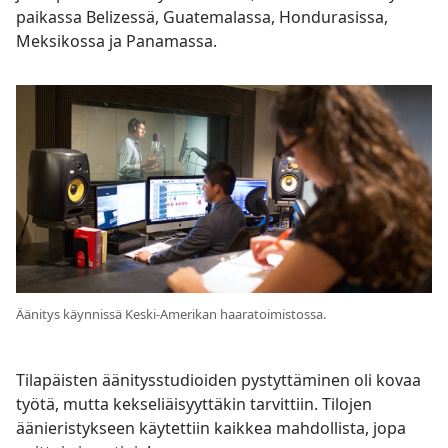
paikassa Belizessä, Guatemalassa, Hondurasissa,
Meksikossa ja Panamassa.
Äänitys käynnissä Keski-Amerikan haaratoimistossa.
Tilapäisten äänitysstudioiden pystyttäminen oli kovaa
työtä, mutta kekseliäisyyttäkin tarvittiin. Tilojen
äänieristykseen käytettiin kaikkea mahdollista, jopa