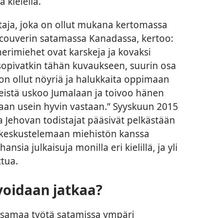
a kielellä.
taja, joka on ollut mukana kertomassa
ncouverin satamassa Kanadassa, kertoo:
 merimiehet ovat karskeja ja kovaksi
ä sopivatkin tähän kuvaukseen, suurin osa
 ollut nöyriä ja halukkaita oppimaan
 heistä uskoo Jumalaan ja toivoo hänen
aan usein hyvin vastaan.” Syyskuun 2015
a Jehovan todistajat pääsivät pelkästään
n keskustelemaan miehistön kanssa
nsia julkaisuja monilla eri kielillä, ja yli
ttua.
voidaan jatkaa?
ä samaa työtä satamissa ympäri