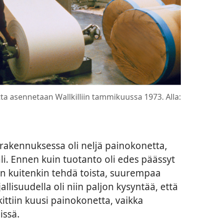
ta asennetaan Wallkilliin tammikuussa 1973. Alla:
rakennuksessa oli neljä painokonetta,
li. Ennen kuin tuotanto oli edes päässyt
een kuitenkin tehdä toista, suurempaa
allisuudella oli niin paljon kysyntää, että
kittiin kuusi painokonetta, vaikka
issä.