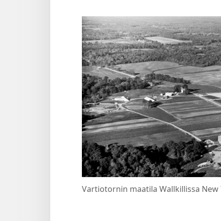
Vartiotornin maatila Wallkillissa New