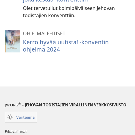
Olet tervetullut kolmipäiväiseen Jehovan
todistajien konventtiin.
OHJELMALEHTISET
Kerro hyvää uutista! -konventin
ohjelma 2024
®
JW.ORG
– JEHOVAN TODISTAJIEN VIRALLINEN VERKKOSIVUSTO
Väriteema
Pikavalinnat