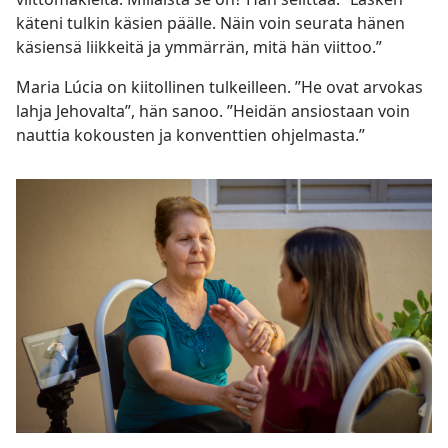
käteni tulkin käsien päälle. Näin voin seurata hänen
käsiensä liikkeitä ja ymmärrän, mitä hän viittoo.”
Maria Lúcia on kiitollinen tulkeilleen. ”He ovat arvokas
lahja Jehovalta”, hän sanoo. ”Heidän ansiostaan voin
nauttia kokousten ja konventtien ohjelmasta.”