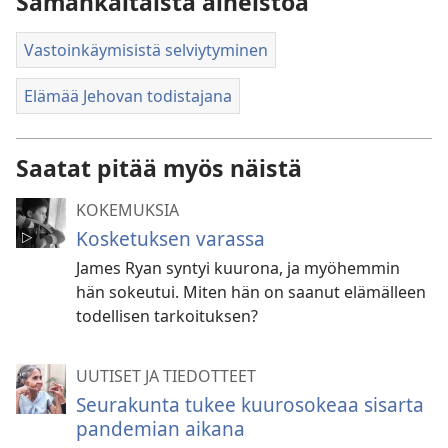
Samankaltaista aineistoa
Vastoinkäymisistä selviytyminen
Elämää Jehovan todistajana
Saatat pitää myös näistä
KOKEMUKSIA
Kosketuksen varassa
James Ryan syntyi kuurona, ja myöhemmin
hän sokeutui. Miten hän on saanut elämälleen
todellisen tarkoituksen?
UUTISET JA TIEDOTTEET
Seurakunta tukee kuurosokeaa sisarta
pandemian aikana