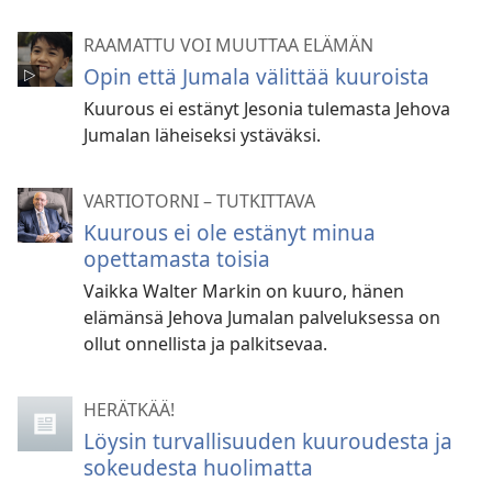
RAAMATTU VOI MUUTTAA ELÄMÄN
Opin että Jumala välittää kuuroista
Kuurous ei estänyt Jesonia tulemasta Jehova
Jumalan läheiseksi ystäväksi.
VARTIOTORNI – TUTKITTAVA
Kuurous ei ole estänyt minua
opettamasta toisia
Vaikka Walter Markin on kuuro, hänen
elämänsä Jehova Jumalan palveluksessa on
ollut onnellista ja palkitsevaa.
HERÄTKÄÄ!
Löysin turvallisuuden kuuroudesta ja
sokeudesta huolimatta