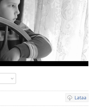
Lataa
Videoiden