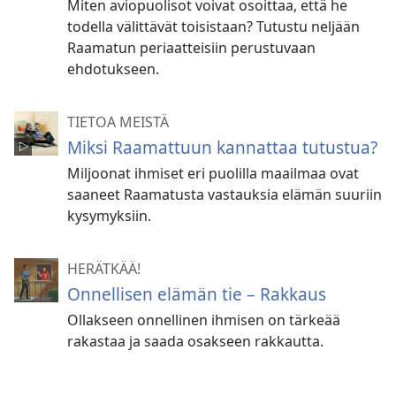
Miten aviopuolisot voivat osoittaa, että he
todella välittävät toisistaan? Tutustu neljään
Raamatun periaatteisiin perustuvaan
ehdotukseen.
TIETOA MEISTÄ
Miksi Raamattuun kannattaa tutustua?
Miljoonat ihmiset eri puolilla maailmaa ovat
saaneet Raamatusta vastauksia elämän suuriin
kysymyksiin.
HERÄTKÄÄ!
Onnellisen elämän tie – Rakkaus
Ollakseen onnellinen ihmisen on tärkeää
rakastaa ja saada osakseen rakkautta.