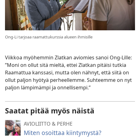
Ong-Li tarjoaa raamattukurssia alueen ihmisille
Viikkoa myöhemmin Zlatkan aviomies sanoi Ong-Lille:
”Moni on ollut sitä mieltä, ettei Zlatkan pitäisi tutkia
Raamattua kanssasi, mutta olen nähnyt, että siitä on
ollut paljon hyötyä perheellemme. Suhteemme on nyt
paljon lämpimämpi ja onnellisempi.”
Saatat pitää myös näistä
AVIOLIITTO & PERHE
Miten osoittaa kiintymystä?