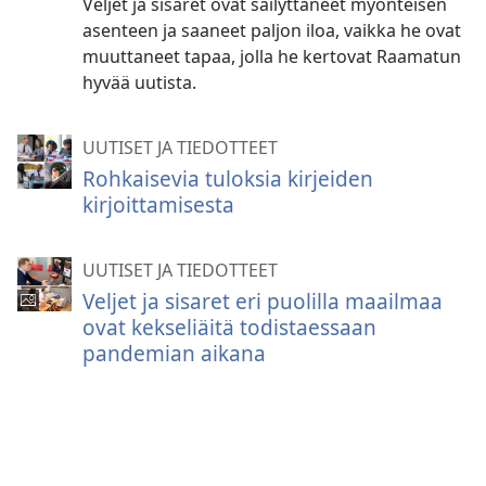
Veljet ja sisaret ovat säilyttäneet myönteisen
asenteen ja saaneet paljon iloa, vaikka he ovat
muuttaneet tapaa, jolla he kertovat Raamatun
hyvää uutista.
UUTISET JA TIEDOTTEET
Rohkaisevia tuloksia kirjeiden
kirjoittamisesta
UUTISET JA TIEDOTTEET
Veljet ja sisaret eri puolilla maailmaa
ovat kekseliäitä todistaessaan
pandemian aikana