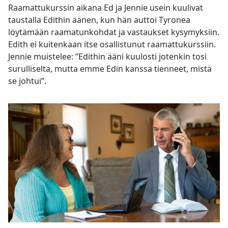
Raamattukurssin aikana Ed ja Jennie usein kuulivat
taustalla Edithin äänen, kun hän auttoi Tyronea
löytämään raamatunkohdat ja vastaukset kysymyksiin.
Edith ei kuitenkaan itse osallistunut raamattukurssiin.
Jennie muistelee: ”Edithin ääni kuulosti jotenkin tosi
surulliselta, mutta emme Edin kanssa tienneet, mistä
se johtui”.