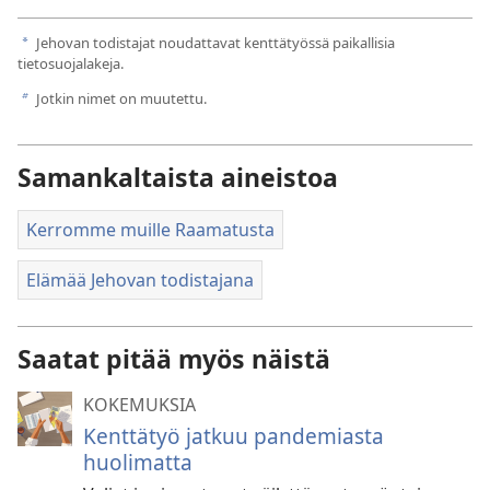
Jehovan todistajat noudattavat kenttätyössä paikallisia
a
tietosuojalakeja.
Jotkin nimet on muutettu.
b
Samankaltaista aineistoa
Kerromme muille Raamatusta
Elämää Jehovan todistajana
Saatat pitää myös näistä
KOKEMUKSIA
Kenttätyö jatkuu pandemiasta
huolimatta