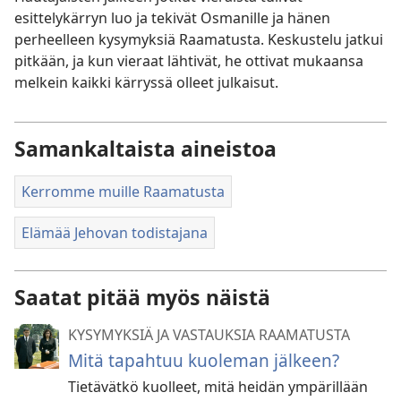
esittelykärryn luo ja tekivät Osmanille ja hänen
perheelleen kysymyksiä Raamatusta. Keskustelu jatkui
pitkään, ja kun vieraat lähtivät, he ottivat mukaansa
melkein kaikki kärryssä olleet julkaisut.
Samankaltaista aineistoa
Kerromme muille Raamatusta
Elämää Jehovan todistajana
Saatat pitää myös näistä
KYSYMYKSIÄ JA VASTAUKSIA RAAMATUSTA
Mitä tapahtuu kuoleman jälkeen?
Tietävätkö kuolleet, mitä heidän ympärillään