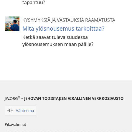
tapahtuu?
KYSYMYKSIÄ JA VASTAUKSIA RAAMATUSTA
Mitä ylösnousemus tarkoittaa?
Ketkä saavat tulevaisuudessa
ylösnousemuksen maan päälle?
®
JW.ORG
– JEHOVAN TODISTAJIEN VIRALLINEN VERKKOSIVUSTO
Väriteema
Pikavalinnat