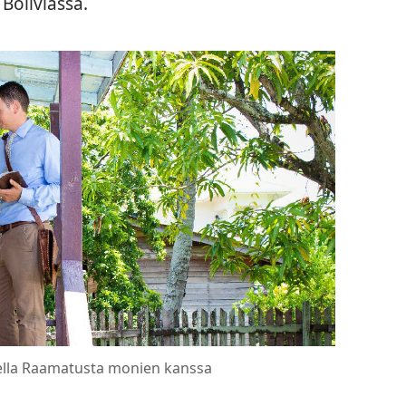
 Boliviassa.
tella Raamatusta monien kanssa