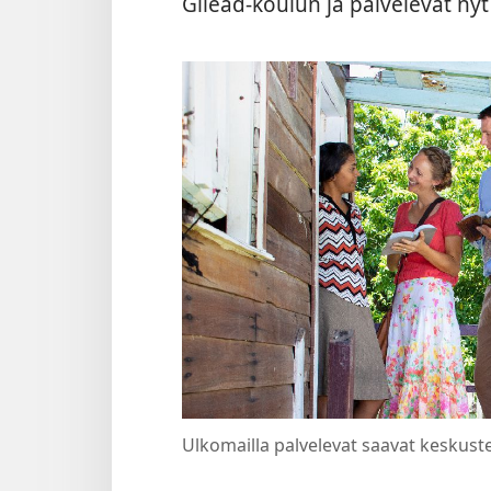
Gilead-koulun ja palvelevat nyt
Ulkomailla palvelevat saavat keskus