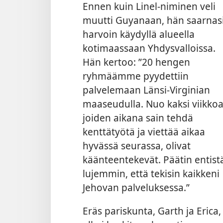
Ennen kuin Linel-niminen veli
muutti Guyanaan, hän saarnas
harvoin käydyllä alueella
kotimaassaan Yhdysvalloissa.
Hän kertoo: ”20 hengen
ryhmäämme pyydettiin
palvelemaan Länsi-Virginian
maaseudulla. Nuo kaksi viikkoa
joiden aikana sain tehdä
kenttätyötä ja viettää aikaa
hyvässä seurassa, olivat
käänteentekevät. Päätin entist
lujemmin, että tekisin kaikkeni
Jehovan palveluksessa.”
Eräs pariskunta, Garth ja Erica,