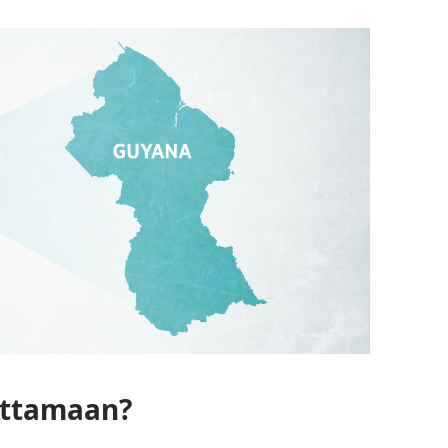
uttamaan?