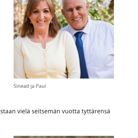
Sinead ja Paul
staan vielä seitsemän vuotta tyttärensä