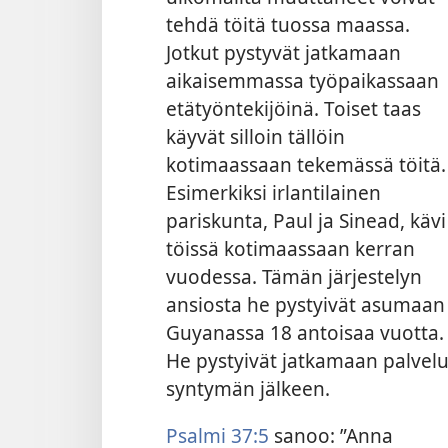
tehdä töitä tuossa maassa.
Jotkut pystyvät jatkamaan
aikaisemmassa työpaikassaan
etätyöntekijöinä. Toiset taas
käyvät silloin tällöin
kotimaassaan tekemässä töitä.
Esimerkiksi irlantilainen
pariskunta, Paul ja Sinead, kävi
töissä kotimaassaan kerran
vuodessa. Tämän järjestelyn
ansiosta he pystyivät asumaan
Guyanassa 18 antoisaa vuotta.
He pystyivät jatkamaan palvelu
syntymän jälkeen.
Psalmi 37:5
sanoo: ”Anna