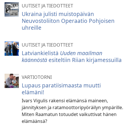
UUTISET JA TIEDOTTEET
Ukraina julisti muistopäivän
Neuvostoliiton Operaatio Pohjoisen
uhreille
UUTISET JA TIEDOTTEET
Latviankielistä
Uuden maailman
käännöstä
esiteltiin Riian kirjamessuilla
VARTIOTORNI
Lupaus paratiisimaasta muutti
elämäni!
Ivars Vigulis rakensi elämänsä maineen,
jännityksen ja ratamoottoripyöräilyn ympärille.
Miten Raamatun totuudet vaikuttivat hänen
elämäänsä?