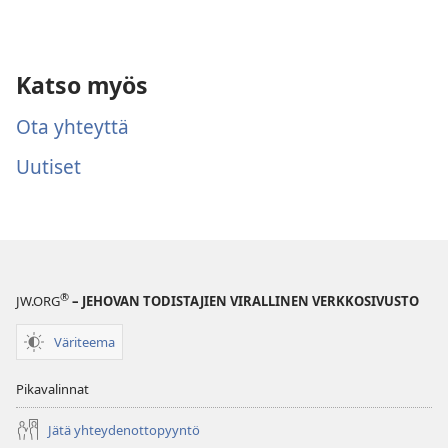
Katso myös
Ota yhteyttä
Uutiset
®
JW.ORG
– JEHOVAN TODISTAJIEN VIRALLINEN VERKKOSIVUSTO
Väriteema
Pikavalinnat
Jätä yhteydenottopyyntö