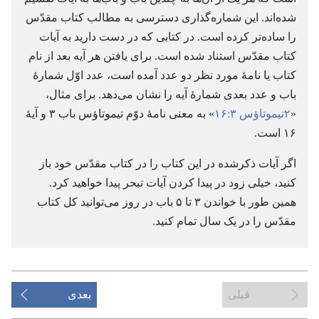
شده‌اند.‏ این شماره‌گذاری دسترسی به مطالب کتاب مقدّس
را ساده‌تر کرده است.‏ در کتابی که در دست دارید به آیات
کتاب مقدّس استناد شده است.‏ برای یافتن هر آیه بعد از نام
کتاب یا نامهٔ مورد نظر دو عدد آمده است،‏ عدد اوّل شمارهٔ
باب و عدد بعدی شمارهٔ آیه را نشان می‌دهد.‏ برای مثال،‏
«‏
۲تیموتاؤس ۳:‏۱۶
‏» به معنی نامهٔ دوّم تیموتاؤس باب ۳ و آیهٔ
۱۶ است.‏
اگر آیات ذکرشده در این کتاب را در کتاب مقدّس خود باز
کنید،‏ خیلی زود در پیدا کردن آیات تبحر پیدا خواهید کرد.‏
همین طور با خواندن ۳ تا ۵ باب در روز می‌توانید کل کتاب
مقدّس را در یک سال تمام کنید.‏
قبلی
بعدی