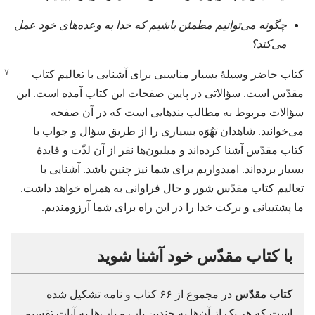
چگونه می‌توانیم مطمئن باشیم که خدا به وعده‌های خود عمل
می‌کند؟‏
کتاب حاضر وسیلهٔ بسیار مناسبی برای آشنایی با تعالیم کتاب
مقدّس است.‏ سؤالاتی در پایین صفحات این کتاب آمده است.‏ این
سؤالات مربوط به مطالب بندهایی است که در آن صفحه
می‌خوانید.‏ شاهدان یَهُوَه بسیاری را از طریق سؤال و جواب با
کتاب مقدّس آشنا کرده‌اند و میلیون‌ها نفر از آن لذّت و فایدهٔ
بسیار برده‌اند.‏ امیدواریم برای شما نیز چنین باشد.‏ آشنایی با
تعالیم کتاب مقدّس شور و حال فراوانی به همراه خواهد داشت.‏
ما پشتیبانی و برکت خدا را در این راه برای شما آرزومندیم.‏
با کتاب مقدّس خود آشنا شوید
کتاب مقدّس
در مجموع از ۶۶ کتاب و نامه تشکیل شده
است که هر یک از آن‌ها به چندین باب و باب‌ها به آیات تقسیم