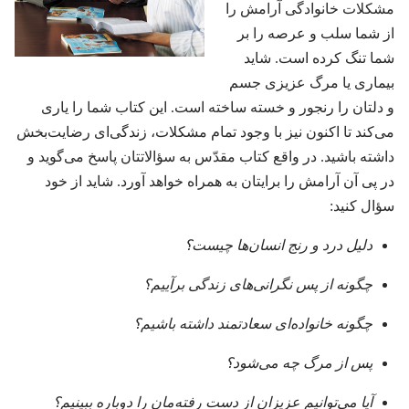
مشکلات خانوادگی آرامش را
از شما سلب و عرصه را بر
شما تنگ کرده است.‏ شاید
بیماری یا مرگ عزیزی جسم
و دلتان را رنجور و خسته ساخته است.‏ این کتاب شما را یاری
می‌کند تا اکنون نیز با وجود تمام مشکلات،‏ زندگی‌ای رضایت‌بخش
داشته باشید.‏ در واقع کتاب مقدّس به سؤالاتتان پاسخ می‌گوید و
در پی آن آرامش را برایتان به همراه خواهد آورد.‏ شاید از خود
سؤال کنید:‏
دلیل درد و رنج انسان‌ها چیست؟‏
چگونه از پس نگرانی‌های زندگی برآییم؟‏
چگونه خانواده‌ای سعادتمند داشته باشیم؟‏
پس از مرگ چه می‌شود؟‏
آیا می‌توانیم عزیزان از دست رفته‌مان را دوباره ببینیم؟‏