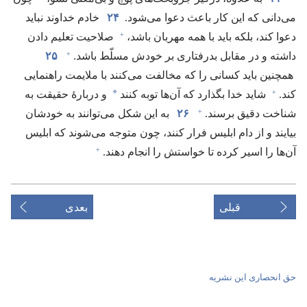
می‌دانی که این کار باعث دعوا می‌شود.‏
۲۴
خادم خداوند نباید
+
دعوا کند،‏ بلکه باید با همه مهربان باشد،‏
صلاحیت تعلیم دادن
+
داشته و در مقابل بدرفتاری بر خودش مسلّط باشد.‏
۲۵
همچنین باید کسانی را که مخالفت می‌کنند با ملایمت راهنمایی
+
*
کند.‏
شاید خدا بگذارد که آن‌ها توبه کنند
و دربارهٔ حقیقت به
+
شناخت دقیق برسند.‏
۲۶
به این شکل می‌توانند به خودشان
بیایند و از دام ابلیس فرار کنند،‏ چون متوجه می‌شوند که ابلیس
+
آن‌ها را اسیر کرده تا خواستش را انجام دهند.‏
قبلی
بعدی
حق انحصاری این نشریه