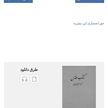
حق انحصاری این نشریه
طرق دانلود
گزینۀ
گزینۀ
دانلود
دانلود
نشریات
فایل‌های
کتاب
صوتی