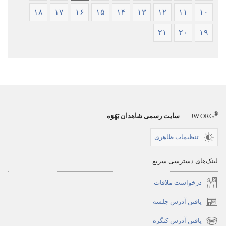
۱۸
۱۷
۱۶
۱۵
۱۴
۱۳
۱۲
۱۱
۱۰
۲۱
۲۰
۱۹
®
JW.ORG
— سایت رسمی شاهدان یَهُوَه
تنظیمات ظاهری
لینک‌های دسترسی سریع
درخواست ملاقات
یافتن آدرس جلسه
(پنجره‌ای
جدید
یافتن آدرس کنگره