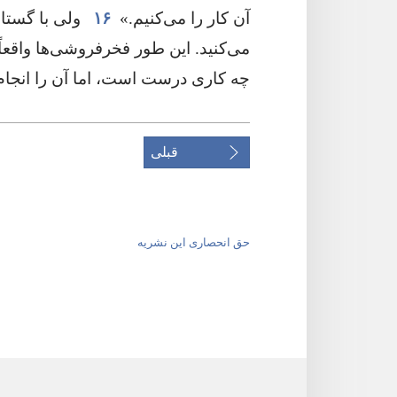
آن کار را می‌کنیم.‏»
۱۶
ولی با گستاخ
می‌کنید.‏ این طور فخرفروشی‌ها واقعاً
چه کاری درست است،‏ اما آن را انجام 
قبلی
حق انحصاری این نشریه