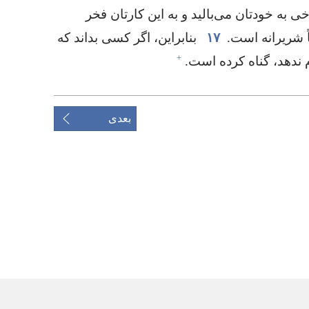
ی به خودتان می‌بالید و به این کارتان فخر
 شریرانه است.‏
۱۷
بنابراین،‏ اگر کسی بداند که
+
ندهد،‏ گناه کرده است.‏
بعدی