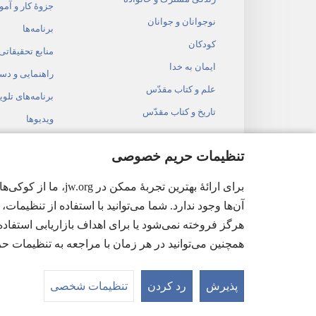
جزوهٔ کار و آم
نوجوانان و جوانان
برنامه‌ها
کودکان
منابع تحقیقاتی
ایمان به خدا
راهنمایی و دس
علم و کتاب مقدّس
برنامه‌های تلوی
تاریخ و کتاب مقدّس
ویدیوها
موسیقی
تنظیمات حریم خصوصی
نمایشنامه‌های
برای ارائهٔ بهتری
خواندن کتاب 
آن‌ها وجود ندارد. شما می‌توانید با استفاده از تنظیمات، ا
هرگز فروخته نمی‌شود یا برای اهداف بازاریابی استفاده 
همچنین می‌توانید در هر زمان با مراجعه به تنظیمات
ract Society of Pennsylvania.
پذیرش
رد کردن
تنظیمات شخصی