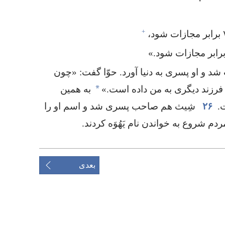
+
د و او پسری به دنیا آورد.‏ حوّا گفت:‏ «چون
*
فرزند دیگری به من داده است.‏»‏
به همین
‏
۲۶
شِیث هم صاحب پسری شد و اسم او را
ردم شروع به خواندن نام یَهُوَه کردند.‏
بعدی