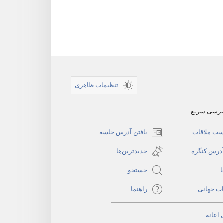
تنظیمات ظاهری
سترسی سریع
ست ملاقات
یافتن آدرس جلسه
(پنجره‌ای
جدید
آدرس کنگره
جدیدترین‌ها
باز
ا
جستجو
می‌شود)
ات جهانی
راهنما
 اعانه