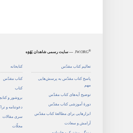
®
JW.ORG
— سایت رسمی شاهدان یَهُوَه
تعالیم کتاب مقدّس
کتابخانه
پاسخ کتاب مقدّس به پرسش‌هایی
کتاب مقدّس
مهم
کتاب
توضیح آیه‌های کتاب مقدّس
بروشور و کتابچ
دورهٔ آموزشی کتاب مقدّس
دعوتنامه و ترا
ابزارهایی برای مطالعهٔ کتاب مقدّس
سری مقالات
آرامش و سعادت
مجلّات
زندگی مشترک و خانواده