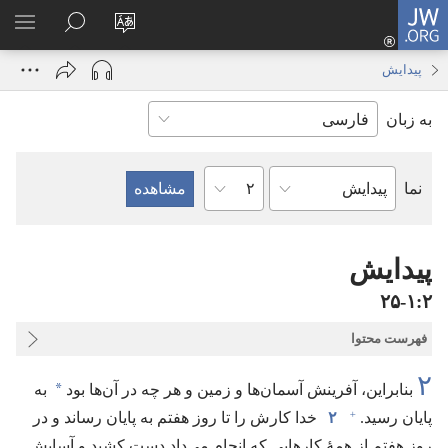
JW.ORG
ورود
زبان
در
فهر
(پنجره‌ای
سایت
JW.ORG
انتخ
جدید
پیدایش
را
جستجو
باز
به زبان
تغییر
کنید
می‌شود)
دهید
فصل
نما
کتاب
کتاب
مقدّس
پیدایش
۲‏:‏۱‏-‏۲۵
فهرست محتوا
۲
*
بنابراین،‏ آفرینش آسمان‌ها و زمین و هر چه در آن‌ها بود
به
+
پایان رسید.‏
۲
خدا کارش را تا روز هفتم به پایان رساند و در
روز هفتم از همهٔ کارهایی که انجام می‌داد دست کشید و آسایش