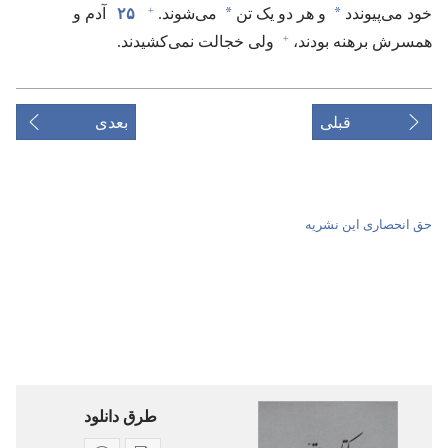
+
*
*
خود می‌پیوندد
و هر دو یک تن
می‌شوند.‏
۲۵
آدم و
+
همسرش برهنه بودند،‏
ولی خجالت نمی‌کشیدند.‏
قبلی
بعدی
حق انحصاری این نشریه
طرق دانلود