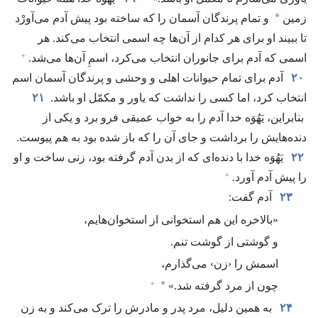
*
زمین
و تمام پرندگان آسمان را که ساخته بود پیش آدم می‌آورْد
تا ببیند او برای هر کدام از آن‌ها چه اسمی انتخاب می‌کند.‏ هر
+
اسمی که آدم برای جانوران انتخاب می‌کرد،‏ اسمِ آن‌ها می‌شد.‏
۲۰
آدم برای تمام حیوانات اهلی و وحشی و پرندگان آسمان اسم
انتخاب کرد،‏ اما کسی را نداشت که یاور و مکمّل او باشد.‏
۲۱
بنابراین،‏ یَهُوَه خدا آدم را به خواب عمیقی فرو برد و یکی از
دنده‌هایش را برداشت و جای آن را که باز شده بود به هم پیوست.‏
۲۲
یَهُوَه خدا با دنده‌ای که از بدن آدم گرفته بود،‏ زنی ساخت و او
+
را پیش آدم آورد.‏
۲۳
آدم گفت:‏
‏«بالاخره این هم استخوانی از استخوان‌هایم،‏
و گوشتی از گوشت تنم.‏
اسمش را ‹زن› می‌گذارم،‏
+
*
چون از مرد گرفته شد.‏»‏
۲۴
به همین دلیل،‏ مرد پدر و مادرش را ترک می‌کند و به زن